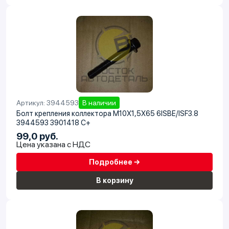
Артикул: 3944593
В наличии
Болт крепления коллектора M10X1,5X65 6ISBE/ISF3.8
3944593 3901418 C+
99,0 руб.
Цена указана с НДС
Подробнее →
В корзину