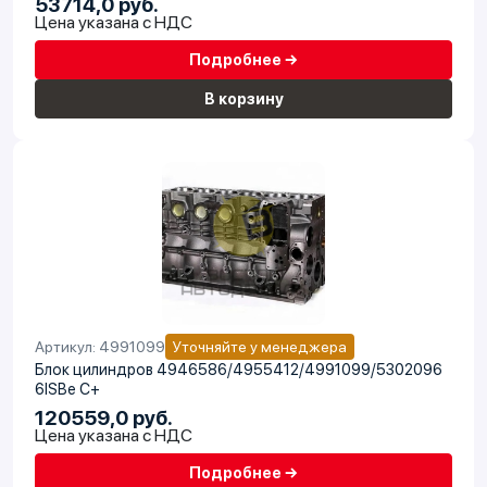
53714,0 руб.
Цена указана с НДС
Подробнее →
В корзину
Артикул: 4991099
Уточняйте у менеджера
Блок цилиндров 4946586/4955412/4991099/5302096
6ISBe C+
120559,0 руб.
Цена указана с НДС
Подробнее →