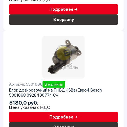
Подробнее →
В корзину
Артикул: 5301068
В наличии
Блок дозировочный на ТНВД (ISBe) Евро4 Bosch
5301068 0928400774 C+
5180,0 руб.
Цена указана с НДС
Подробнее →