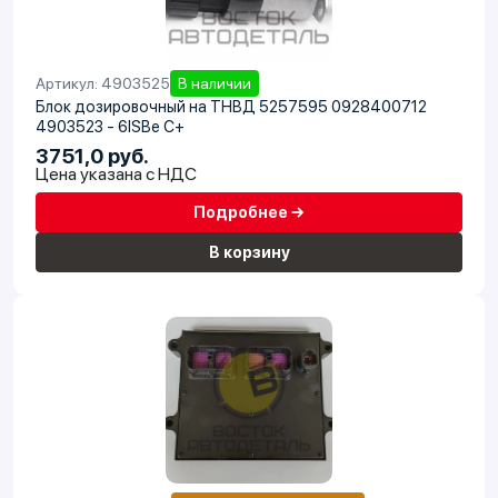
Артикул: 4903525
В наличии
Блок дозировочный на ТНВД 5257595 0928400712
4903523 - 6ISBe C+
3751,0 руб.
Цена указана с НДС
Подробнее →
В корзину