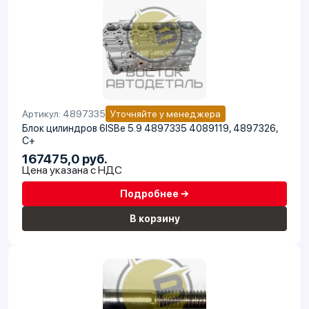
Артикул: 4897335
Уточняйте у менеджера
Блок цилиндров 6ISBe 5.9 4897335 4089119, 4897326,
C+
167475,0 руб.
Цена указана с НДС
Подробнее →
В корзину