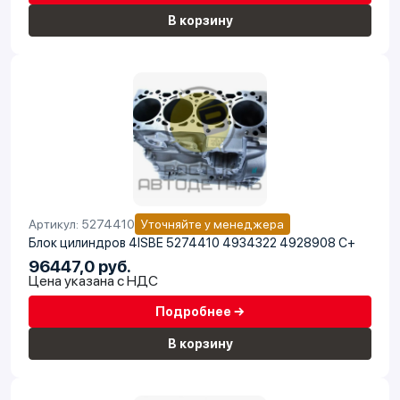
В корзину
Артикул: 5274410
Уточняйте у менеджера
Блок цилиндров 4ISBE 5274410 4934322 4928908 C+
96447,0 руб.
Цена указана с НДС
Подробнее →
В корзину