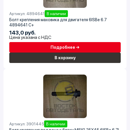
Артикул: 4894641
В наличии
Болт крепления маховика для двигателя 6ISBe 6.7
4894641 C+
143,0 руб.
Цена указана с НДС
Подробнее →
В корзину
Артикул: 3901445
В наличии
Болт крепления поддона к блоку M8X1,25X45 6ISBe 6.7L