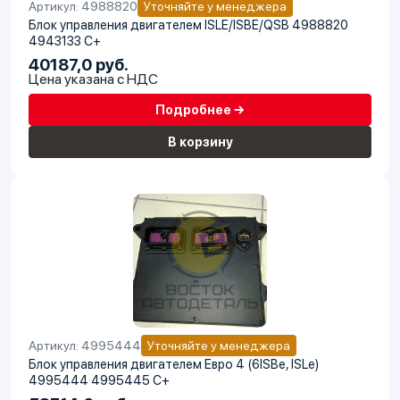
Артикул: 4988820
Уточняйте у менеджера
Блок управления двигателем ISLE/ISBE/QSB 4988820
4943133 C+
40187,0 руб.
Цена указана с НДС
Подробнее →
В корзину
Артикул: 4995444
Уточняйте у менеджера
Блок управления двигателем Евро 4 (6ISBe, ISLe)
4995444 4995445 C+