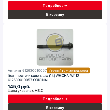
Подробнее →
В корзину
Артикул: 612630010057
Уточняйте у менеджера
Болт постели коленвала (14) WEICHAI WP12
612630010057 ORIGINAL
145,0 руб.
Цена указана с НДС
Подробнее →
В корзину