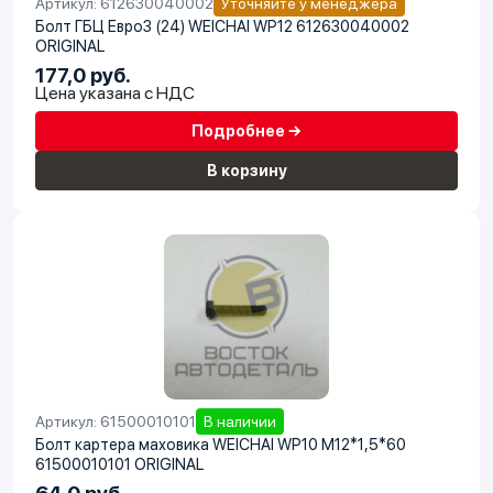
Артикул: 612630040002
Уточняйте у менеджера
Болт ГБЦ Евро3 (24) WEICHAI WP12 612630040002
ORIGINAL
177,0 руб.
Цена указана с НДС
Подробнее →
В корзину
Артикул: 61500010101
В наличии
Болт картера маховика WEICHAI WP10 М12*1,5*60
61500010101 ORIGINAL