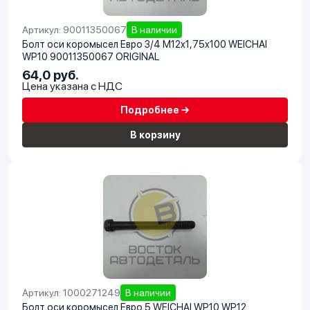
Артикул: 90011350067
В наличии
Болт оси коромысел Евро 3/4 М12x1,75x100 WEICHAI
WP10 90011350067 ORIGINAL
64,0 руб.
Цена указана с НДС
Подробнее →
В корзину
Артикул: 1000271249
В наличии
Болт оси коромысел Евро 5 WEICHAI WP10 WP12