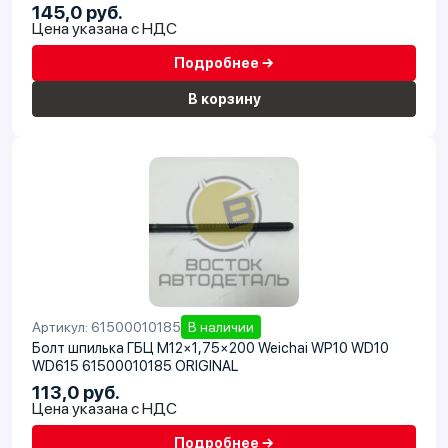
145,0 руб.
Цена указана с НДС
Подробнее →
В корзину
Артикул: 61500010185
В наличии
Болт шпилька ГБЦ М12×1,75×200 Weichai WP10 WD10
WD615 61500010185 ORIGINAL
113,0 руб.
Цена указана с НДС
Подробнее →