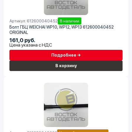
Артикул: 612600040452
В наличии
Болт ГБЦ WEICHAI WP10, WP12, WP13 612600040452
ORIGINAL
161,0 руб.
Цена указана с НДС
Подробнее →
В корзину