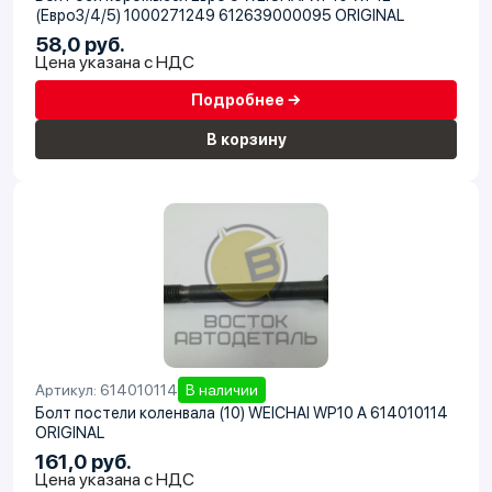
(Евро3/4/5) 1000271249 612639000095 ORIGINAL
58,0 руб.
Цена указана с НДС
Подробнее →
В корзину
Артикул: 614010114
В наличии
Болт постели коленвала (10) WEICHAI WP10 A 614010114
ORIGINAL
161,0 руб.
Цена указана с НДС