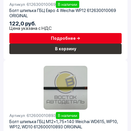
Артикул: 612630010069
В наличии
Болт шпилька ГБЦ Евро 4 Weichai WP12 612630010069
ORIGINAL
122,0 руб.
Цена указана с НДС
Подробнее →
В корзину
Артикул: 612600010893
В наличии
Болт шпилька ГБЦ М12×1,75×140 Weichai WD615, WP10,
WP12, WD10 612600010893 ORIGINAL