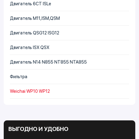
Двигатель 6CT ISLe
Двигатель М11,ISM,QSM
Двигатель QSG12 ISG12
Двигатель ISX QSX
Двигатель N14 N855 NT855 NTA855
Фильтра
Weichai WP10 WP12
ВЫГОДНО И УДОБНО