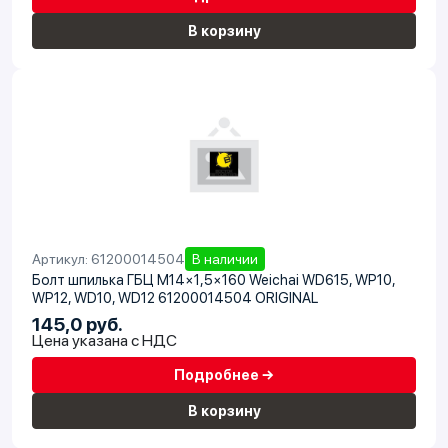
В корзину
Артикул: 61200014504
В наличии
Болт шпилька ГБЦ М14×1,5×160 Weichai WD615, WP10,
WP12, WD10, WD12 61200014504 ORIGINAL
145,0 руб.
Цена указана с НДС
Подробнее →
В корзину