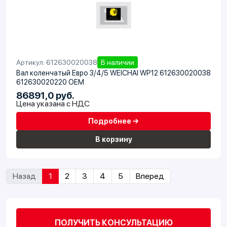
Артикул: 612630020038
В наличии
Вал коленчатый Евро 3/4/5 WEICHAI WP12 612630020038
612630020220 OEM
86891,0 руб.
Цена указана с НДС
Подробнее →
В корзину
Назад
1
2
3
4
5
Вперед
ПОЛУЧИТЬ КОНСУЛЬТАЦИЮ