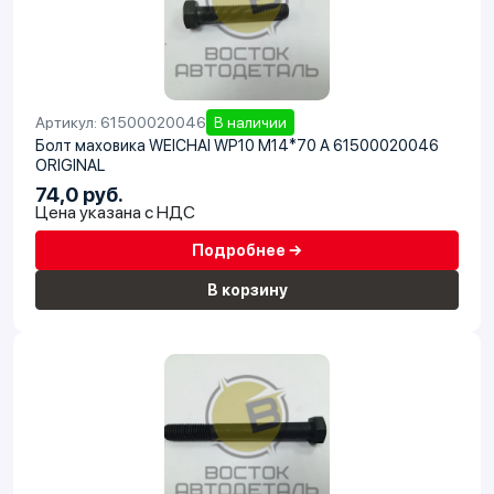
Артикул: 61500020046
В наличии
Болт маховика WEICHAI WP10 М14*70 A 61500020046
ORIGINAL
74,0 руб.
Цена указана с НДС
Подробнее →
В корзину