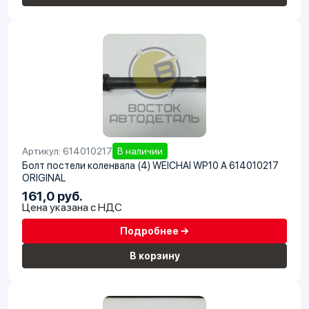
Артикул: 614010217
В наличии
Болт постели коленвала (4) WEICHAI WP10 A 614010217
ORIGINAL
161,0 руб.
Цена указана с НДС
Подробнее →
В корзину