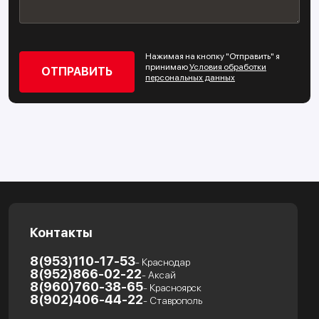
Нажимая на кнопку "Отправить" я
принимаю
Условия обработки
персональных данных
Контакты
8(953)110-17-53
- Краснодар
8(952)866-02-22
- Аксай
8(960)760-38-65
- Красноярск
8(902)406-44-22
- Ставрополь