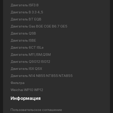
Двигатель ISF3.8
Двигатель В 3.3 4,5
Двигатель BT EQB
Двигатель Gas BGE CGE B6.7 GE5
Двигатель QSB
Двигатель ISBE
Двигатель 6CT ISLe
Двигатель М11,ISM,QSM
Двигатель QSG12 ISG12
Двигатель ISX QSX
Двигатель N14 N855 NT855 NTA855
Фильтра
Weichai WP10 WP12
Информация
Пользовательское соглашение