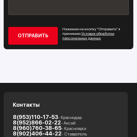
Нажимая на кнопку "Отправить" я
принимаю
Условия обработки
персональных данных
Контакты
8(953)110-17-53
- Краснодар
8(952)866-02-22
- Аксай
8(960)760-38-65
- Красноярск
8(902)406-44-22
- Ставрополь