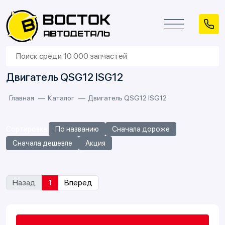
Двигатель QSG12 ISG12
Главная
Каталог
Двигатель QSG12 ISG12
Сортировка:
По названию
Сначала дороже
Сначала дешевле
Акция
Назад
1
Вперед