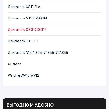
Двигатель 6CT ISLe
Двигатель М11,ISM,QSM
Двигатель QSG12 ISG12
Двигатель ISX QSX
Двигатель N14 N855 NT855 NTA855
Фильтра
Weichai WP10 WP12
ВЫГОДНО И УДОБНО