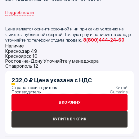
Подробности
Цена является ориентировочной и ни при каких условиях не
является публичной офертой. Точную цену и наличие на складе
уточняйте по телефону отдела продаж:
8(800)444-24-60
Наличие
Краснодар
49
Красноярск
10
Ростов-на-Дону
Уточняйте у менеджера
Ставрополь
12
232,0 ₽
Цена указана с НДС
Страна-производитель
Китай
Производитель
Cummins
В КОРЗИНУ
КУПИТЬ В 1 КЛИК