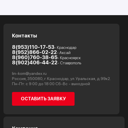
Контакты
8(953)110-17-53
- Краснодар
8(952)866-02-22
- Аксай
8(960)760-38-65
- Красноярск
8(902)406-44-22
- Ставрополь
lin-kom@yandex.ru
Россия, 350080, г. Краснодар, ул. Уральская, д.99к2.
Пн-Пт: с 9:00 до 18:00 Сб-Вс - выходной
ОСТАВИТЬ ЗАЯВКУ